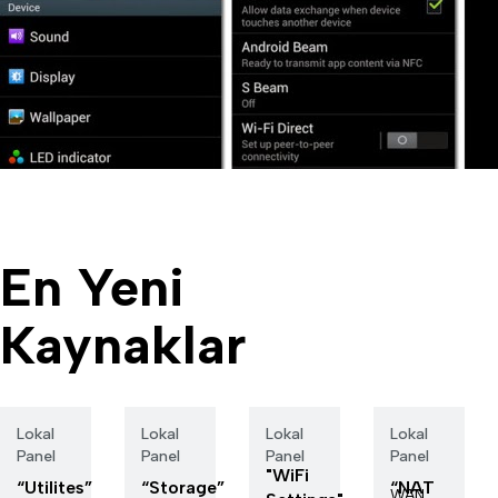
En Yeni
Kaynaklar
Lokal
Lokal
Lokal
Lokal
Panel
Panel
Panel
Panel
"WiFi
“Utilites”
“Storage”
“NAT
WAN