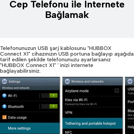
Cep Telefonu ile İnternete
Bağlamak
Telefonunuzun USB şarj kablosunu "HUBBOX
Connect X1" cihazınızın USB portuna bağlayıp aşağıda
tarif edilen şekilde telefonunuzu ayarlarsanız
"HUBBOX Connect X1" ' inizi internete
bağlayabilirsiniz.