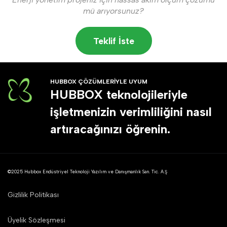
mü arıyorsunuz?
Teklif İste
HUBBOX ÇÖZÜMLERİYLE UYUM
HUBBOX teknolojileriyle
işletmenizin verimliliğini nasıl
artıracağınızı öğrenin.
©2025 Hubbox Endüstriyel Teknoloji Yazılım ve Danışmanlık San. Tic. A.Ş
Gizlilik Politikası
Üyelik Sözleşmesi