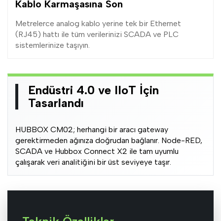
Kablo Karmaşasına Son
Metrelerce analog kablo yerine tek bir Ethernet
(RJ45) hattı ile tüm verilerinizi SCADA ve PLC
sistemlerinize taşıyın.
Endüstri 4.0 ve IIoT İçin
Tasarlandı
HUBBOX CM02; herhangi bir aracı gateway
gerektirmeden ağınıza doğrudan bağlanır. Node-RED,
SCADA ve Hubbox Connect X2 ile tam uyumlu
çalışarak veri analitiğini bir üst seviyeye taşır.