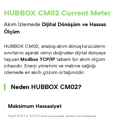
HUBBOX CM02 Current Meter
Akım İzlemede
Dijital Dönüşüm ve Hassas
Ölçüm
HUBBOX CM02, analog akım dönüştürücülerin
sınırlarını aşarak veriyi doğrudan dijital dünyaya
taşıyan
Modbus TCP/IP
tabanlı bir akım ölçüm
cihazıdır. Enerji yönetimi ve makine sağlığı
izlemede en akıllı çözüm ortağınızdır.
Neden HUBBOX CM02?
Maksimum Hassasiyet
Sınıf 0.5 (± %0.5) hassasiyetle akımı kaynağında