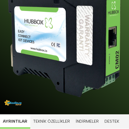
AYRINTILAR
TEKNİK ÖZELLİKLER
İNDİRMELER
DESTEK