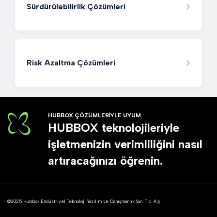
Sürdürülebilirlik Çözümleri
Risk Azaltma Çözümleri
HUBBOX ÇÖZÜMLERİYLE UYUM
HUBBOX teknolojileriyle
işletmenizin verimliliğini nasıl
artıracağınızı öğrenin.
©2025 Hubbox Endüstriyel Teknoloji Yazılım ve Danışmanlık San. Tic. A.Ş