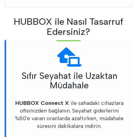
HUBBOX ile Nasıl Tasarruf
Edersiniz?
Sıfır Seyahat ile Uzaktan
Müdahale
HUBBOX Connect X
ile sahadaki cihazlara
ofisinizden bağlanın. Seyahat giderlerini
%80'e varan oranlarda azaltırken, müdahale
süresini dakikalara indirin.