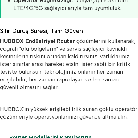
Operatör Bağımsızlığı:
Dünya çapındaki tüm
LTE/4G/5G sağlayıcılarıyla tam uyumluluk.
Sıfır Duruş Süresi, Tam Güven
HUBBOX Endüstriyel Router
çözümlerini kullanarak,
coğrafi "ölü bölgelerin" ve servis sağlayıcı kaynaklı
kesintilerin riskini ortadan kaldırırsınız. Varlıklarınız
ister sınırlar arası hareket etsin, ister sabit bir kritik
tesiste bulunsun; teknolojimiz onların her zaman
erişilebilir, her zaman raporlayan ve her zaman
güvenli olmasını sağlar.
Ne Olursa Olsun Bağlantıda Kalın
HUBBOX'ın yüksek erişilebilirlik sunan çoklu operatör
çözümleriyle operasyonlarınızı güvence altına alın.
Router Modellerini Karşılaştırın →