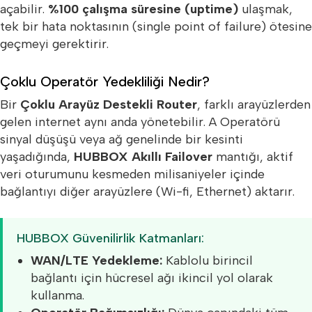
açabilir.
%100 çalışma süresine (uptime)
ulaşmak,
tek bir hata noktasının (single point of failure) ötesine
geçmeyi gerektirir.
Çoklu Operatör Yedekliliği Nedir?
Bir
Çoklu Arayüz Destekli Router
, farklı arayüzlerden
gelen internet aynı anda yönetebilir. A Operatörü
sinyal düşüşü veya ağ genelinde bir kesinti
yaşadığında,
HUBBOX Akıllı Failover
mantığı, aktif
veri oturumunu kesmeden milisaniyeler içinde
bağlantıyı diğer arayüzlere (Wi-fi, Ethernet) aktarır.
HUBBOX Güvenilirlik Katmanları:
WAN/LTE Yedekleme:
Kablolu birincil
bağlantı için hücresel ağı ikincil yol olarak
kullanma.