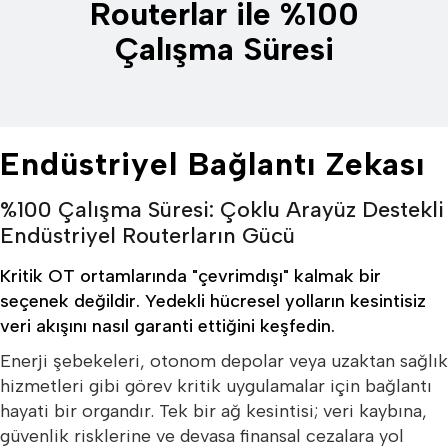
Routerlar ile %100
Çalışma Süresi
Endüstriyel Bağlantı Zekası
%100 Çalışma Süresi: Çoklu Arayüz Destekli
Endüstriyel Routerların Gücü
Kritik OT ortamlarında "çevrimdışı" kalmak bir
seçenek değildir. Yedekli hücresel yolların kesintisiz
veri akışını nasıl garanti ettiğini keşfedin.
Enerji şebekeleri, otonom depolar veya uzaktan sağlık
hizmetleri gibi görev kritik uygulamalar için bağlantı
hayati bir organdır. Tek bir ağ kesintisi; veri kaybına,
güvenlik risklerine ve devasa finansal cezalara yol