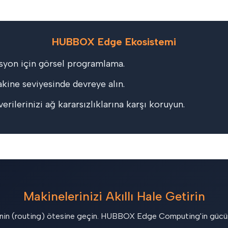
HUBBOX Edge Ekosistemi
syon için görsel programlama.
akine seviyesinde devreye alın.
rilerinizi ağ kararsızlıklarına karşı koruyun.
Makinelerinizi Akıllı Hale Getirin
nin (routing) ötesine geçin. HUBBOX Edge Computing'in gücü