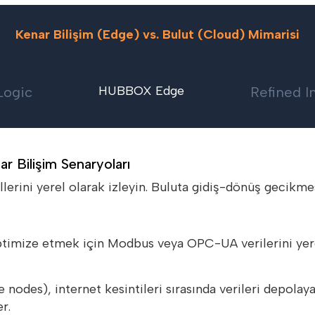
Kenar Bilişim (Edge) vs. Bulut (Cloud) Mimarisi
HUBBOX Edge
Logic
Refined I
 Bilişim Senaryoları
lerini yerel olarak izleyin. Buluta gidiş-dönüş gecikme
ptimize etmek için Modbus veya OPC-UA verilerini yer
nodes), internet kesintileri sırasında verileri depolaya
r.