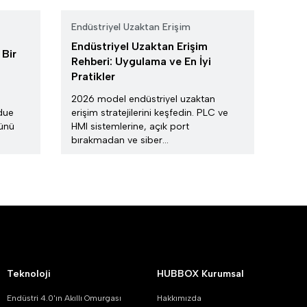
Endüstriyel Uzaktan Erişim
Endüstriyel Uzaktan Erişim
 Bir
Rehberi: Uygulama ve En İyi
Pratikler
2026 model endüstriyel uzaktan
rdue
erişim stratejilerini keşfedin. PLC ve
ğünü
HMI sistemlerine, açık port
bırakmadan ve siber...
Teknoloji
HUBBOX Kurumsal
Endüstri 4.0'ın Akıllı Omurgası
Hakkımızda