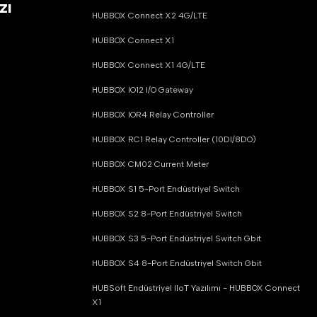
zı
HUBBOX Connect X2 4G/LTE
HUBBOX Connect X1
HUBBOX Connect X1 4G/LTE
HUBBOX IO12 I/O Gateway
HUBBOX IOR4 Relay Controller
HUBBOX RC1 Relay Controller (10DI/8DO)
HUBBOX CM02 Current Meter
HUBBOX S1 5-Port Endüstriyel Switch
HUBBOX S2 8-Port Endüstriyel Switch
HUBBOX S3 5-Port Endüstriyel Switch Gbit
HUBBOX S4 8-Port Endüstriyel Switch Gbit
HUBSoft Endüstriyel IIoT Yazılımı - HUBBOX Connect
X1