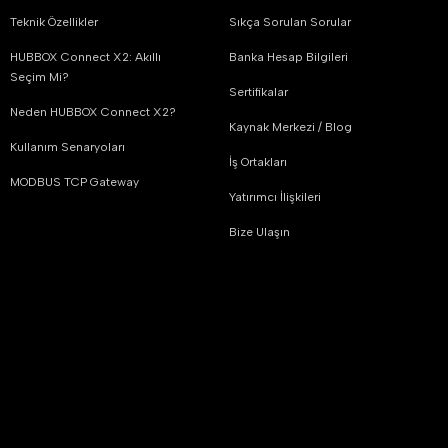
Teknik Özellikler
Sıkça Sorulan Sorular
HUBBOX Connect X2: Akıllı
Banka Hesap Bilgileri
Seçim Mi?
Sertifikalar
Neden HUBBOX Connect X2?
Kaynak Merkezi / Blog
Kullanım Senaryoları
İş Ortakları
MODBUS TCP Gateway
Yatırımcı İlişkileri
Bize Ulaşın