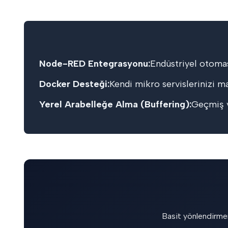
Node-RED Entegrasyonu:
Endüstriyel otoma
Docker Desteği:
Kendi mikro servislerinizi m
Yerel Arabelleğe Alma (Buffering):
Geçmiş ve
Basit yönlendirme