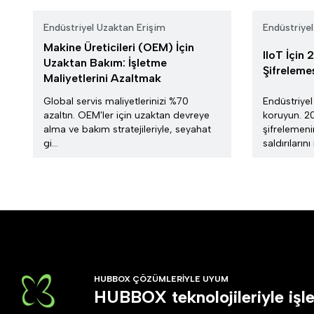
Endüstriyel Uzaktan Erişim
Endüstriye
Makine Üreticileri (OEM) İçin
IIoT İçin
Uzaktan Bakım: İşletme
Şifreleme
Maliyetlerini Azaltmak
Global servis maliyetlerinizi %70
Endüstriyel
azaltın. OEM'ler için uzaktan devreye
koruyun. 2
alma ve bakım stratejileriyle, seyahat
şifrelemen
gi...
saldırılarını 
HUBBOX ÇÖZÜMLERİYLE UYUM
HUBBOX teknolojileriyle işl