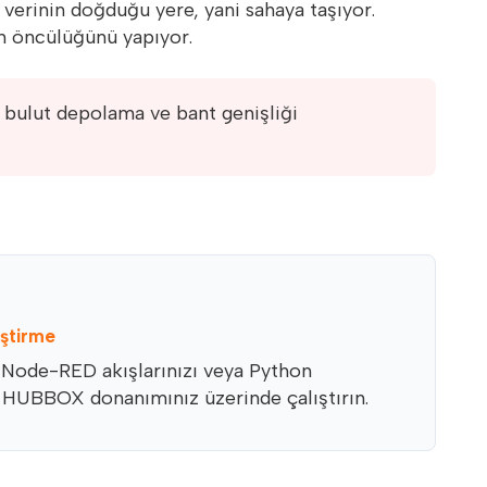
verinin doğduğu yere, yani sahaya taşıyor.
n öncülüğünü yapıyor.
; bulut depolama ve bant genişliği
ştirme
 Node-RED akışlarınızı veya Python
n HUBBOX donanımınız üzerinde çalıştırın.