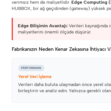
verimsiz hem de maliyetlidir.
Edge Computing (K
HUBBOX, bir ağ geçidinden (gateway) yüksek per
Edge Bilişimin Avantajı:
Verileri kaynağında i
maliyetlerini önemli ölçüde düşürür.
Fabrikanızın Neden Kenar Zekasına İhtiyacı V
PERFORMANS
Yerel Veri İşleme
Verileri daha buluta ulaşmadan önce yerel olar
birleştirin ve analiz edin. Yalnızca gerekli olan