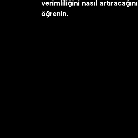
verimliliğini nasıl artıracağını
öğrenin.