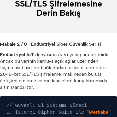
SSL/TLS Şifrelemesine
Derin Bakış
Makale 2 / 8 | Endüstriyel Siber Güvenlik Serisi
Endüstriyel IoT
dünyasında veri yeni para birimidir.
Ancak bu verinin kamuya açık ağlar üzerinden
taşınması basit bir bağlantıdan fazlasını gerektirir.
2048-bit SSL/TLS şifreleme, makineden buluta
iletişimi dinleme ve müdahalelere karşı korumada
altın standarttır.
// Güvenli El Sıkışma Süreci
"Merhaba"
1. İstemci Cipher Suite ile