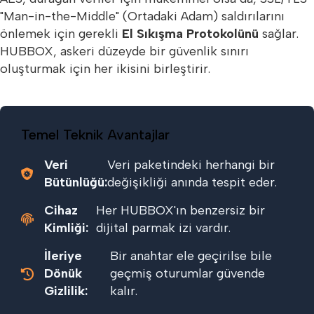
"Man-in-the-Middle" (Ortadaki Adam) saldırılarını
önlemek için gerekli
El Sıkışma Protokolünü
sağlar.
HUBBOX, askeri düzeyde bir güvenlik sınırı
oluşturmak için her ikisini birleştirir.
Temel Teknik Avantajlar
Veri
Veri paketindeki herhangi bir
Bütünlüğü:
değişikliği anında tespit eder.
Cihaz
Her HUBBOX'ın benzersiz bir
Kimliği:
dijital parmak izi vardır.
İleriye
Bir anahtar ele geçirilse bile
Dönük
geçmiş oturumlar güvende
Gizlilik:
kalır.