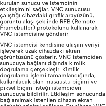
kurulan sunucu ve istemcinin
etkileşimini sağlar. VNC sunucusu
çalıştığı cihazdaki grafik arayüzünü,
görüntü akışı şeklinde RFB (Remote
Framebuffer) protokolünü kullanarak
VNC istemcisine gönderir.
VNC istemcisi kendisine ulaşan veriyi
işleyerek uzak cihazdaki ekran
görüntüsünü gösterir. VNC istemciden
sunucuya bağlanıldığında kimlik
doğrulama gerçekleşir. Kimlik
doğrulama işlemi tamamlandığında,
kullanılacak olan masaüstü biçimi ve
piksel biçimi isteği istemciden
sunucuya bildirilir. Etkileşim sonucunda
bağlanılmak istenilen cihazın ekran