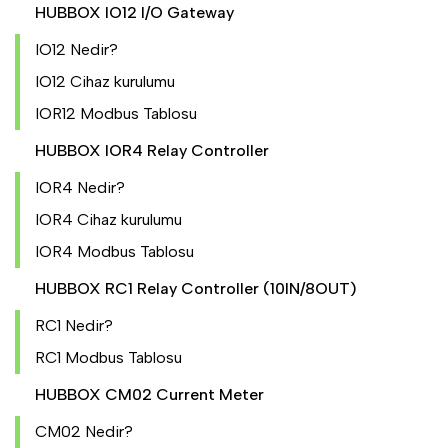
HUBBOX IO12 I/O Gateway
IO12 Nedir?
IO12 Cihaz kurulumu
IOR12 Modbus Tablosu
HUBBOX IOR4 Relay Controller
IOR4 Nedir?
IOR4 Cihaz kurulumu
IOR4 Modbus Tablosu
HUBBOX RC1 Relay Controller (10IN/8OUT)
RC1 Nedir?
RC1 Modbus Tablosu
HUBBOX CM02 Current Meter
CM02 Nedir?