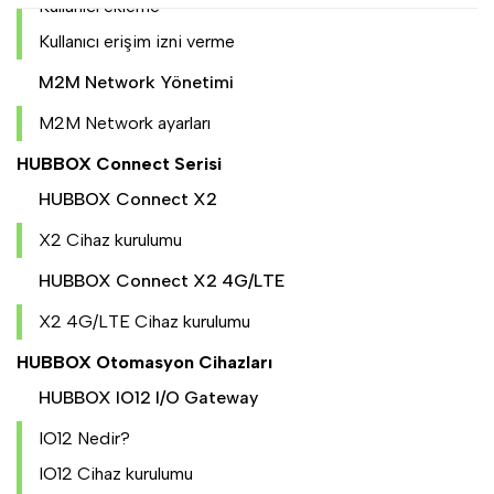
Kullanıcı ekleme
Kullanıcı erişim izni verme
M2M Network Yönetimi
M2M Network ayarları
HUBBOX Connect Serisi
HUBBOX Connect X2
X2 Cihaz kurulumu
HUBBOX Connect X2 4G/LTE
X2 4G/LTE Cihaz kurulumu
HUBBOX Otomasyon Cihazları
HUBBOX IO12 I/O Gateway
IO12 Nedir?
IO12 Cihaz kurulumu