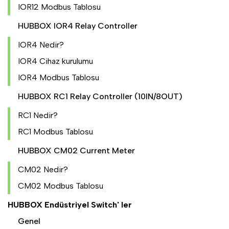
IOR12 Modbus Tablosu
HUBBOX IOR4 Relay Controller
IOR4 Nedir?
IOR4 Cihaz kurulumu
IOR4 Modbus Tablosu
HUBBOX RC1 Relay Controller (10IN/8OUT)
RC1 Nedir?
RC1 Modbus Tablosu
HUBBOX CM02 Current Meter
CM02 Nedir?
CM02 Modbus Tablosu
HUBBOX Endüstriyel Switch' ler
Genel