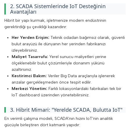
2. SCADA Sistemlerinde IoT Desteğinin
Avantajları
Hibrit bir yapı kurmak, işletmenize modern endüstrinin
gerektirdiği şu çevikliği kazandırır:
Her Yerden Erişim:
Teknik odadan bağımsız olarak, güvenli
bulut arayüzü ile dünyanın her yerinden fabrikanızı
izleyebilirsiniz.
Maliyet Tasarrufu:
Yerel sunucu maliyetleri yerine
ölçeklenebilir bulut çözümleriyle donanım yükünü
azaltırsınız.
Kestirimci Bakım:
Veriler Big Data araçlarıyla işlenerek
arızalar gerçekleşmeden önce tespit edilir.
Merkezi Yönetim:
Farklı lokasyonlardaki fabrikaları tek bir
IoT dashboard üzerinden yönetebilirsiniz.
3. Hibrit Mimari: "Yerelde SCADA, Bulutta IoT"
En verimli çalışma modeli, SCADA'nın hızını IoT'nin analitik
gücüyle birleştiren dört katmanlı yapıdır: