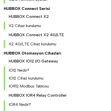
HUBBOX Connect Serisi
HUBBOX Connect X2
X2 Cihaz kurulumu
HUBBOX Connect X2 4G/LTE
X2 4G/LTE Cihaz kurulumu
HUBBOX Otomasyon Cihazları
HUBBOX IO12 I/O Gateway
IO12 Nedir?
IO12 Cihaz kurulumu
IOR12 Modbus Tablosu
HUBBOX IOR4 Relay Controller
IOR4 Nedir?