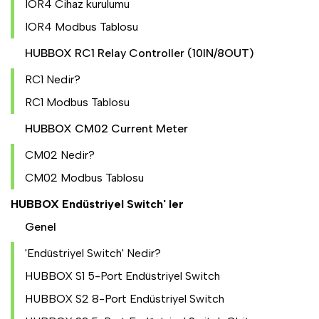
IOR4 Cihaz kurulumu
IOR4 Modbus Tablosu
HUBBOX RC1 Relay Controller (10IN/8OUT)
RC1 Nedir?
RC1 Modbus Tablosu
HUBBOX CM02 Current Meter
CM02 Nedir?
CM02 Modbus Tablosu
HUBBOX Endüstriyel Switch' ler
Genel
'Endüstriyel Switch' Nedir?
HUBBOX S1 5-Port Endüstriyel Switch
HUBBOX S2 8-Port Endüstriyel Switch