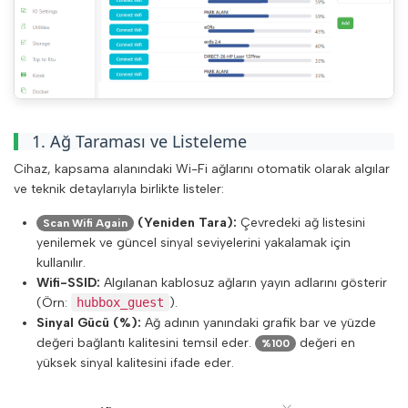
1. Ağ Taraması ve Listeleme
Cihaz, kapsama alanındaki Wi-Fi ağlarını otomatik olarak algılar
ve teknik detaylarıyla birlikte listeler:
(Yeniden Tara):
Çevredeki ağ listesini
Scan Wifi Again
yenilemek ve güncel sinyal seviyelerini yakalamak için
kullanılır.
Wifi-SSID:
Algılanan kablosuz ağların yayın adlarını gösterir
(Örn:
hubbox_guest
).
Sinyal Gücü (%):
Ağ adının yanındaki grafik bar ve yüzde
değeri bağlantı kalitesini temsil eder.
değeri en
%100
yüksek sinyal kalitesini ifade eder.