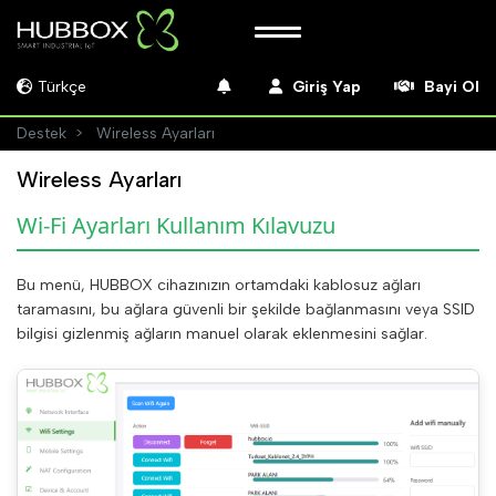
Türkçe
Giriş Yap
Bayi Ol
Destek
Wireless Ayarları
Wireless Ayarları
Wi-Fi Ayarları Kullanım Kılavuzu
Bu menü, HUBBOX cihazınızın ortamdaki kablosuz ağları
taramasını, bu ağlara güvenli bir şekilde bağlanmasını veya SSID
bilgisi gizlenmiş ağların manuel olarak eklenmesini sağlar.