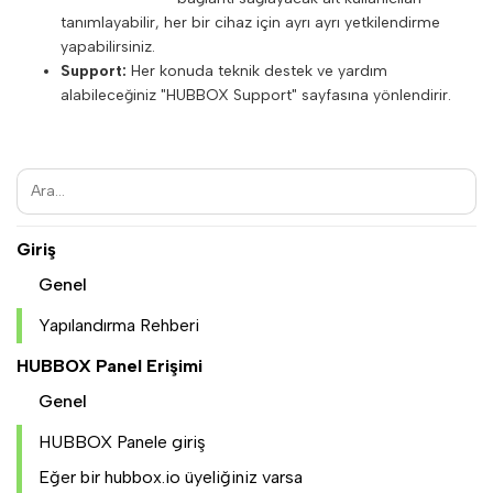
tanımlayabilir, her bir cihaz için ayrı ayrı yetkilendirme
yapabilirsiniz.
Support:
Her konuda teknik destek ve yardım
alabileceğiniz "HUBBOX Support" sayfasına yönlendirir.
Giriş
Genel
Yapılandırma Rehberi
HUBBOX Panel Erişimi
Genel
HUBBOX Panele giriş
Eğer bir hubbox.io üyeliğiniz varsa