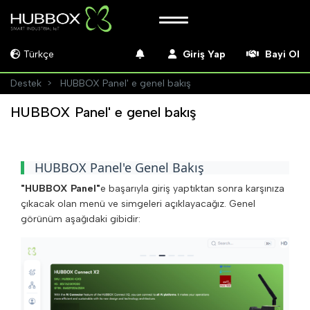
Türkçe
Giriş Yap
Bayi Ol
Destek
HUBBOX Panel' e genel bakış
HUBBOX Panel' e genel bakış
HUBBOX Panel'e Genel Bakış
"HUBBOX Panel"
e başarıyla giriş yaptıktan sonra karşınıza
çıkacak olan menü ve simgeleri açıklayacağız. Genel
görünüm aşağıdaki gibidir: