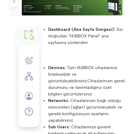
Dashboard (Ana Sayfa Simgesi):
Sizi
doğrudan "HUBBOX Panel" ana
sayfasına yönlendirir.
Devices:
Tüm HUBBOX cihazlarınızı
listeleyebilir ve
görüntüleyebilirsiniz.Cihazlarınızın genel
durumunu ve tanımladığınız özet
bilgileri görüntülersiniz.
Networks:
Cihazlarınızın bağlı olduğu
networkleri (ağları) görüntüleyebilir ve
gerekli konfigürasyon ayarlarını
yapabilirsiniz.
Sub Users:
Cihazlarınıza güvenli
bağlantı sağlayacak alt kullanıcıları