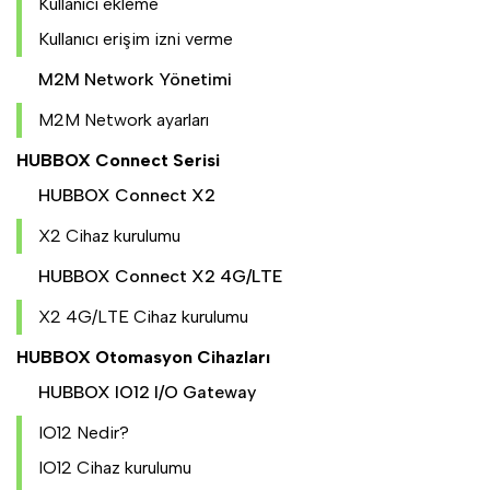
Kullanıcı ekleme
Kullanıcı erişim izni verme
M2M Network Yönetimi
M2M Network ayarları
HUBBOX Connect Serisi
HUBBOX Connect X2
X2 Cihaz kurulumu
HUBBOX Connect X2 4G/LTE
X2 4G/LTE Cihaz kurulumu
HUBBOX Otomasyon Cihazları
HUBBOX IO12 I/O Gateway
IO12 Nedir?
IO12 Cihaz kurulumu