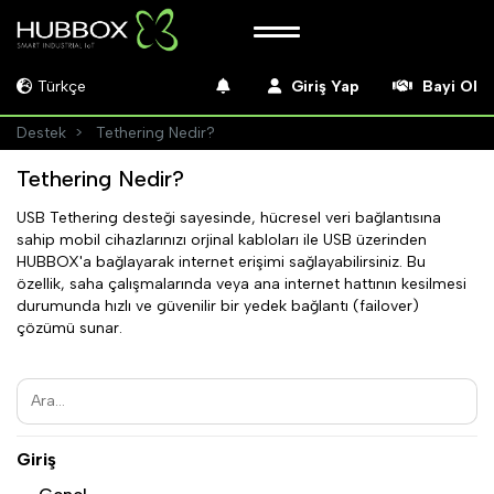
Türkçe
Giriş Yap
Bayi Ol
Destek
Tethering Nedir?
Tethering Nedir?
USB Tethering desteği sayesinde, hücresel veri bağlantısına
sahip mobil cihazlarınızı orjinal kabloları ile USB üzerinden
HUBBOX'a bağlayarak internet erişimi sağlayabilirsiniz. Bu
özellik, saha çalışmalarında veya ana internet hattının kesilmesi
durumunda hızlı ve güvenilir bir yedek bağlantı (failover)
çözümü sunar.
Giriş